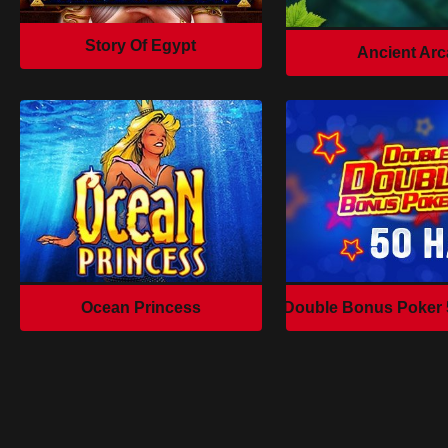
Story Of Egypt
Ancient Arc
Ocean Princess
Double Double Bonus Poker