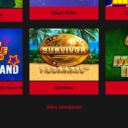
Blaze Of Ra
D
a
 50 Hand Habanero
Survivor
Alles weergeven