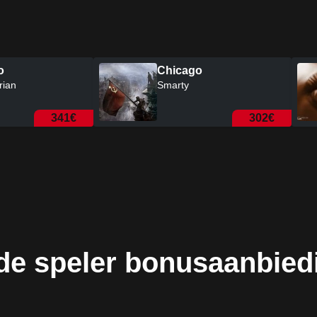
 Deluxe
Chicago
Valedictorian
98€
341€
de speler bonusaanbiedi