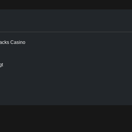
Jacks Casino
gt